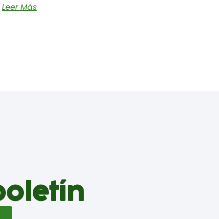
Leer Más
boletín