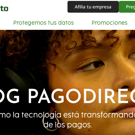
Afilia tu empresa
Pre
Protegemos tus datos
Promociones
OG PAGODIRE
mo la tecnología está transformand
de los pagos.