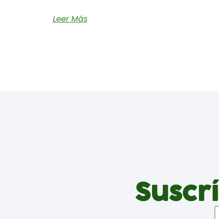
Leer Más
Suscrí