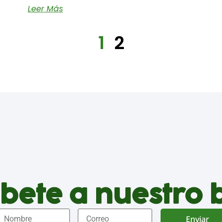
Leer Más
1
2
bete a nuestro 