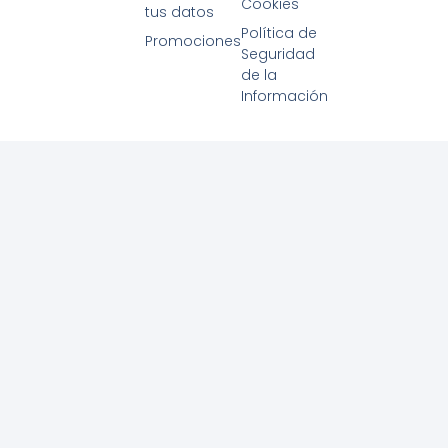
Cookies
tus datos
Política de
Promociones
Seguridad
de la
Información