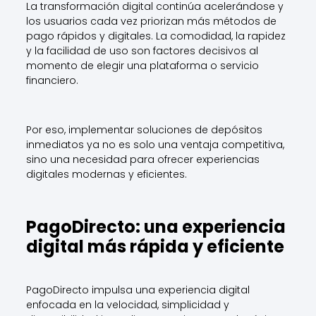
La transformación digital continúa acelerándose y
los usuarios cada vez priorizan más métodos de
pago rápidos y digitales. La comodidad, la rapidez
y la facilidad de uso son factores decisivos al
momento de elegir una plataforma o servicio
financiero.
Por eso, implementar soluciones de depósitos
inmediatos ya no es solo una ventaja competitiva,
sino una necesidad para ofrecer experiencias
digitales modernas y eficientes.
PagoDirecto: una experiencia
digital más rápida y eficiente
PagoDirecto impulsa una experiencia digital
enfocada en la velocidad, simplicidad y