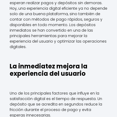
esperan realizar pagos y depósitos sin demoras.
Hoy, una experiencia digital eficiente ya no depende
solo de una buena plataforma, sino también de
contar con métodos de pago rápidos, seguros y
disponibles en todo momento. Los depósitos
inmediatos se han convertido en una de las
principales herramientas para mejorar la
experiencia del usuario y optimizar las operaciones
digitales.
La inmediatez mejora la
experiencia del usuario
Uno de los principales factores que influye en la
satisfacción digital es el tiempo de respuesta. Un
depósito que se acredita en segundos reduce la
fricción durante el proceso de pago y evita
esperas innecesarias.