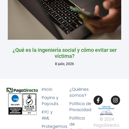
¿Qué es la ingeniería social y cómo evitar ser
víctima?
8 julio, 2026
Inicio
¿Quiénes
somos?
Payins y
Payouts
Política de
Privacidad
KYC y
AML
Política
© 2024
de
PagoDirecto.
Protegemos