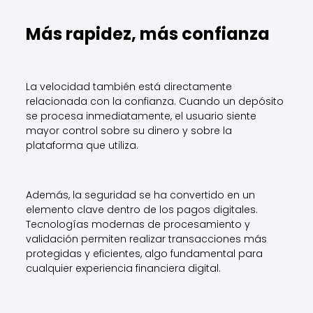
Más rapidez, más confianza
La velocidad también está directamente
relacionada con la confianza. Cuando un depósito
se procesa inmediatamente, el usuario siente
mayor control sobre su dinero y sobre la
plataforma que utiliza.
Además, la seguridad se ha convertido en un
elemento clave dentro de los pagos digitales.
Tecnologías modernas de procesamiento y
validación permiten realizar transacciones más
protegidas y eficientes, algo fundamental para
cualquier experiencia financiera digital.