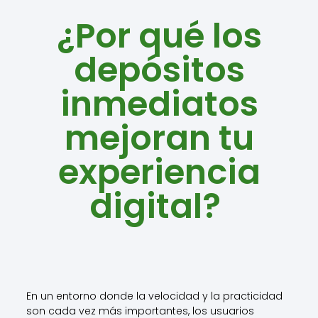
¿Por qué los
depósitos
inmediatos
mejoran tu
experiencia
digital?
En un entorno donde la velocidad y la practicidad
son cada vez más importantes, los usuarios