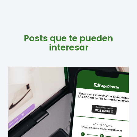
Posts que te pueden
interesar