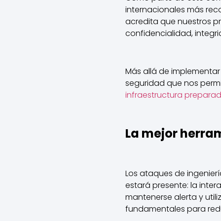
internacionales más reco
acredita que nuestros pr
confidencialidad, integri
Más allá de implementar
seguridad que nos permi
infraestructura preparad
La mejor herra
Los ataques de ingenier
estará presente: la int
mantenerse alerta y uti
fundamentales para reduc