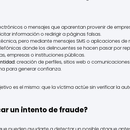
ectrónicos o mensajes que aparentan provenir de empres
itar información o redirigir a páginas falsas.
técnica, pero mediante mensajes SMS o aplicaciones de 
lefónicas donde los delincuentes se hacen pasar por re
as, empresas o instituciones públicas.
ntidad:
creación de perfiles, sitios web o comunicaciones
ima para generar confianza.
jetivo es el mismo: que la víctima actúe sin verificar la a
ar un intento de fraude?
 que pueden ayudarte a detectar un posible ataque antes