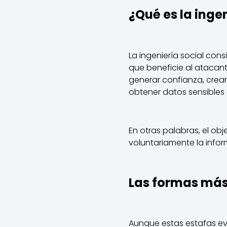
¿Qué es la ingen
La ingeniería social co
que beneficie al atacant
generar confianza, crea
obtener datos sensibles
En otras palabras, el ob
voluntariamente la info
Las formas más
Aunque estas estafas ev