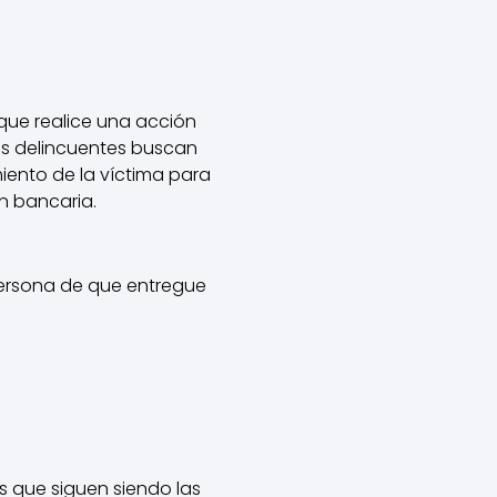
que realice una acción
los delincuentes buscan
iento de la víctima para
n bancaria.
 persona de que entregue
 que siguen siendo las