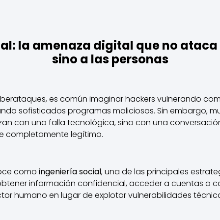
ial: la amenaza digital que no ataca 
sino a las personas
erataques, es común imaginar hackers vulnerando comp
lando sofisticados programas maliciosos. Sin embargo, 
an con una falla tecnológica, sino con una conversación
e completamente legítimo.
onoce como
ingeniería social
, una de las principales estrate
obtener información confidencial, acceder a cuentas o 
or humano en lugar de explotar vulnerabilidades técnic