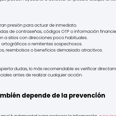
an presión para actuar de inmediato.
adas de contraseñas, códigos OTP o información financie
en a sitios con direcciones poco habituales.
s ortográficos o remitentes sospechosos.
s, reembolsos o beneficios demasiado atractivos
.
pierta dudas, lo más recomendable es verificar directa
ciales antes de realizar cualquier acción.
ambién depende de la prevención