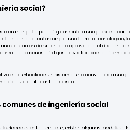
iería social?
nsiste en manipular psicológicamente a una persona para 
e. En lugar de intentar romper una barrera tecnológica, 
r una sensación de urgencia o aprovechar el desconocim
 como contraseñas, códigos de verificación o informació
jetivo no es «hackear» un sistema, sino convencer a una
rmación que el atacante necesita.
 comunes de ingeniería social
olucionan constantemente, existen algunas modalidades