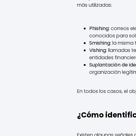
más utilizadas:
Phishing:
correos el
conocidos para solic
Smishing:
la misma 
Vishing:
llamadas te
entidades financier
Suplantación de ide
organización legít
En todos los casos, el ob
¿Cómo identific
Existen algunas señales