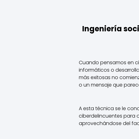
Ingeniería soc
Cuando pensamos en cib
informáticos o desarrol
más exitosas no comienz
o un mensaje que parec
A esta técnica se le c
ciberdelincuentes para 
aprovechándose del fact