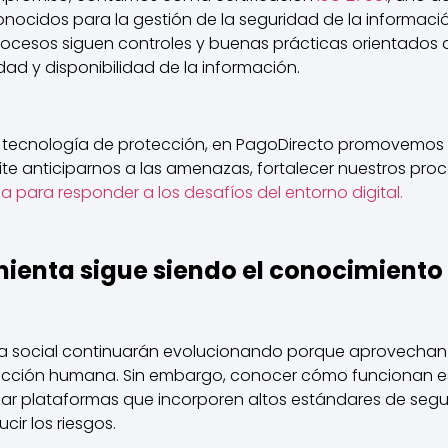
nocidos para la gestión de la seguridad de la información
ocesos siguen controles y buenas prácticas orientados a
dad y disponibilidad de la información.
 tecnología de protección, en PagoDirecto promovemos 
te anticiparnos a las amenazas, fortalecer nuestros pro
a para responder a los desafíos del entorno digital.
mienta sigue siendo el conocimiento
ía social continuarán evolucionando porque aprovechan
eracción humana. Sin embargo, conocer cómo funcionan e
lizar plataformas que incorporen altos estándares de seg
ir los riesgos.