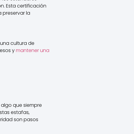
. Esta certificación
 preservar la
una cultura de
cesos y
mantener una
 algo que siempre
stas estafas,
uridad son pasos