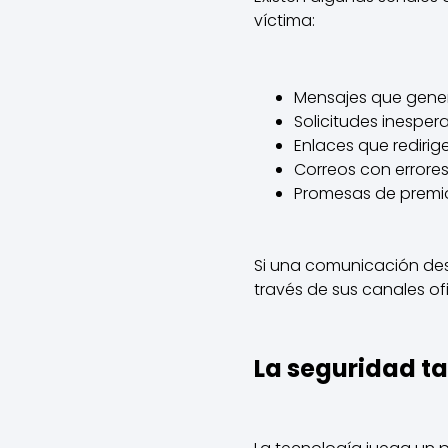
víctima:
Mensajes que gener
Solicitudes inesper
Enlaces que redirig
Correos con errore
Promesas de premio
Si una comunicación des
través de sus canales ofi
La seguridad t