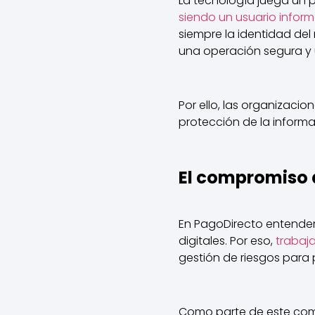
La tecnología juega un 
siendo un usuario infor
siempre la identidad del
una operación segura y 
Por ello, las organizaci
protección de la inform
El compromiso 
En PagoDirecto entendem
digitales. Por eso,
trabaj
gestión de riesgos para 
Como parte de este com