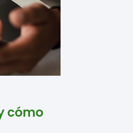
 y cómo