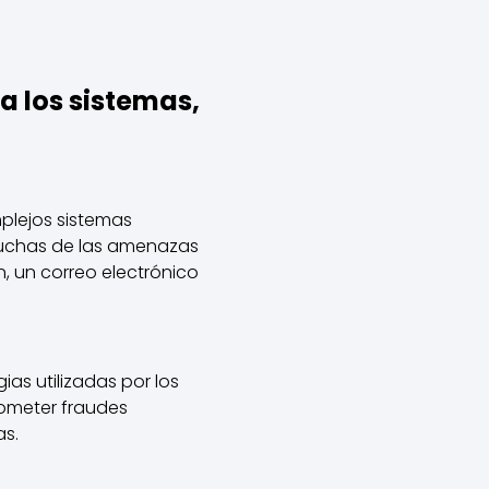
a los sistemas,
lejos sistemas
muchas de las amenazas
, un correo electrónico
gias utilizadas por los
cometer fraudes
as.