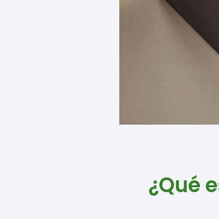
¿Qué e