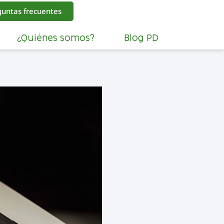
guntas frecuentes
¿Quiénes somos?
Blog PD