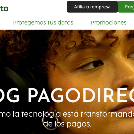
Afilia tu empresa
Pre
Protegemos tus datos
Promociones
OG PAGODIRE
mo la tecnología está transformand
de los pagos.