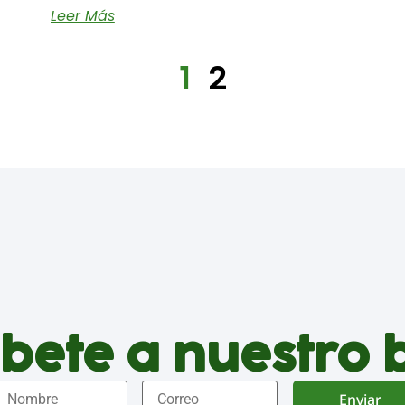
Leer Más
1
2
bete a nuestro 