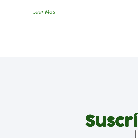
Leer Más
Suscrí