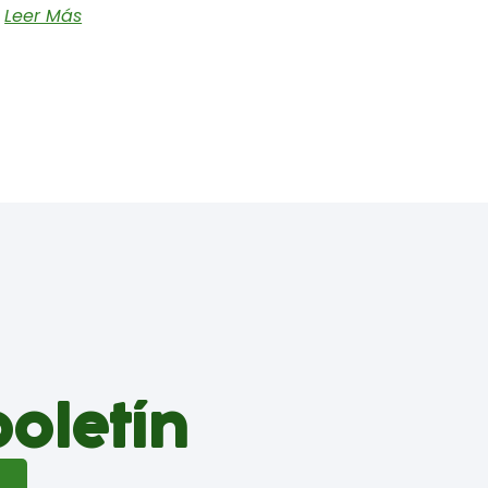
Leer Más
boletín